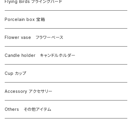
Flying Birds フライングバード
Porcelain box 宝箱
Flower vase フラワーベース
Candle holder キャンドルホルダー
Cup カップ
Accessory アクセサリー
Others その他アイテム