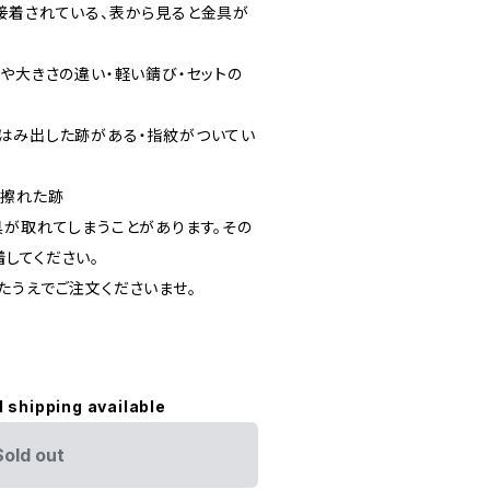
接着されている、表から見ると金具が
や大きさの違い・軽い錆び・セットの
はみ出した跡がある・指紋がついてい
・擦れた跡
具が取れてしまうことがあります。その
してください。
たうえでご注文くださいませ。
l shipping available
Sold out