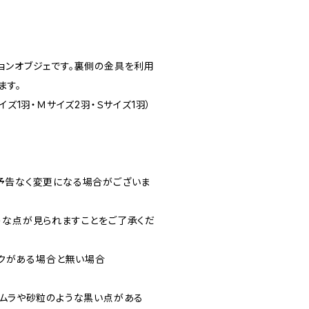
ョンオブジェです。裏側の金具を利用
ます。
イズ1羽・Ｍサイズ2羽・Ｓサイズ1羽）
予告なく変更になる場合がございま
うな点が見られますことをご了承くだ
マークがある場合と無い場合
色ムラや砂粒のような黒い点がある