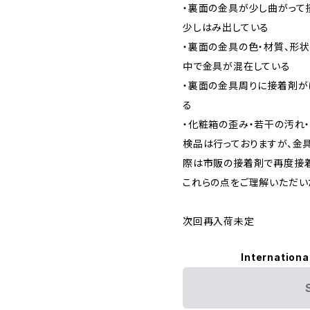
・裏面の金具が少し曲がって
少しはみ出している
・裏面の金具の色・材質、形状
中で金具が混在している
・裏面の金具周りに接着剤が
る
・化粧箱の歪み・若干の汚れ
検品は行っておりますが、金
際は市販の接着剤で再度接着
これらの点をご理解いただい
次回再入荷未定
Internationa