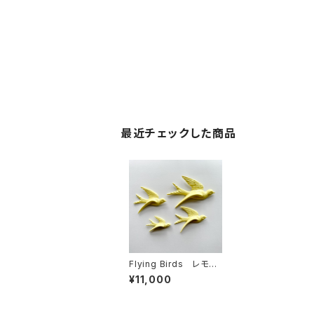
最近チェックした商品
Flying Birds レモン・
イエロー
¥11,000