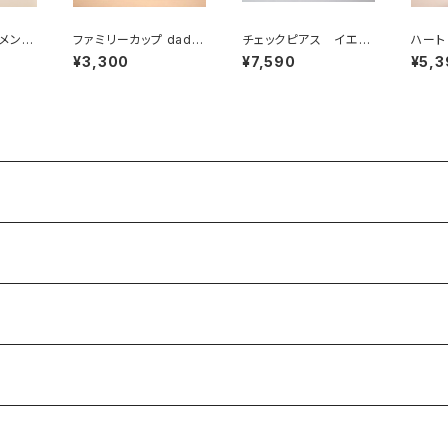
メン
ファミリーカップ dad /
チェックピアス イエロ
ハート
おとうさん
ー＋ホワイト
¥3,300
¥7,590
¥5,3