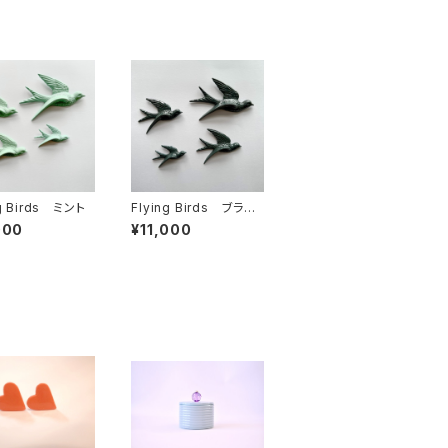
ng Birds ミント
Flying Birds ブラッ
ク/ペトローリアム
000
¥11,000