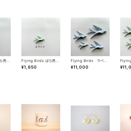
 ばら売り
Flying Birds ばら売り
Flying Birds ラベン
Flyi
Sサイズ
ダー
¥1,650
¥11,000
¥11,