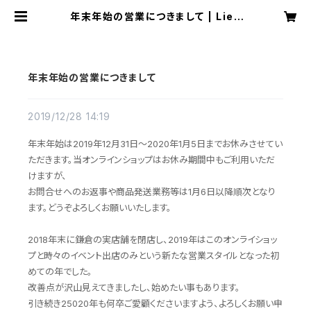
年末年始の営業につきまして | Lieb
e JAPAN
年末年始の営業につきまして
2019/12/28 14:19
年末年始は2019年12月31日～2020年1月5日までお休みさせてい
ただきます。当オンラインショップはお休み期間中もご利用いただ
けますが、
お問合せへのお返事や商品発送業務等は1月6日以降順次となり
ます。どうぞよろしくお願いいたします。
2018年末に鎌倉の実店舗を閉店し、2019年はこのオンライショッ
プと時々のイベント出店のみという新たな営業スタイルとなった初
めての年でした。
改善点が沢山見えてきましたし、始めたい事もあります。
引き続き25020年も何卒ご愛顧くださいますよう、よろしくお願い申