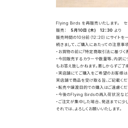
Flying Birds を再販売いたします
販売：
5月10日 (木) 12：30
より
販売時間の10分前（12：20）にサイト
続きまして、ご購入にあたっての注意事
・お買物の前に『特定商取引法に基づ
・今回販売するカラーや数量等、内訳に
もお答え致しかねます。悪しからずご了承
・実店舗にてご購入をご希望のお客様は
実店舗で商品を受け取る旨、ご記載くだ
・転売や譲渡目的での購入はご遠慮くだ
・今後のFlying Birdsの再入荷状況な
・ご注文が集中した場合、発送までに少
それでは、よろしくお願いいたします。