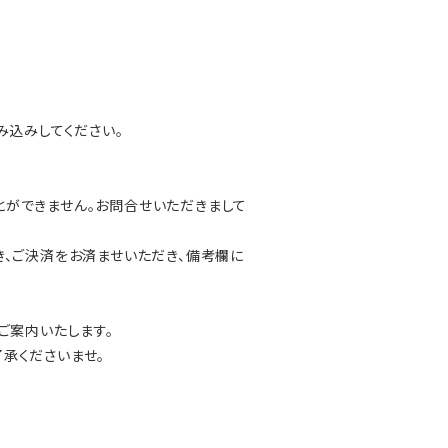
読み込みしてください。
とができません。お問合せいただきまして
き、ご決済をお済ませいただき、備考欄に
にてご案内いたします。
承くださいませ。