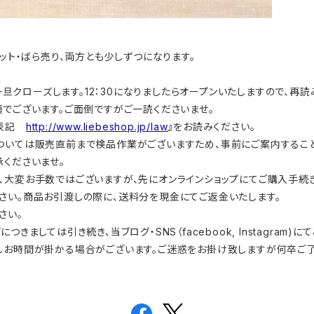
。 セット・ばら売り、両方とも少しずつになります。
を一旦クローズします。12：30になりましたらオープンいたしますので、再
項でございます。ご面倒ですがご一読くださいませ。
く表記
http://www.liebeshop.jp/law
』をお読みください。
ついては販売直前まで検品作業がございますため、事前にご案内するこ
くださいませ。
、大変お手数ではございますが、先にオンラインショップにてご購入手続
さい。商品お引渡しの際に、送料分を現金にてご返金いたします。
さい。
どにつきましては引き続き、当ブログ・SNS（facebook, Instagram)
しお時間が掛かる場合がございます。ご迷惑をお掛け致しますが何卒ご了