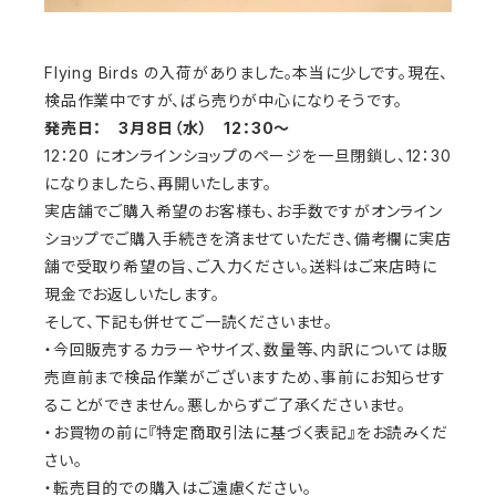
Flying Birds の入荷がありました。本当に少しです。現在、
検品作業中ですが、ばら売りが中心になりそうです。
発売日：
3月8日（水） 12：30～
12：20 にオンラインショップのページを一旦閉鎖し、12：30
になりましたら、再開いたします。
実店舗でご購入希望のお客様も、お手数ですがオンライン
ショップでご購入手続きを済ませていただき、備考欄に実店
舗で受取り希望の旨、ご入力ください。送料はご来店時に
現金でお返しいたします。
そして、下記も併せてご一読くださいませ。
・今回販売するカラーやサイズ、数量等、内訳については販
売直前まで検品作業がございますため、事前にお知らせす
ることができません。悪しからずご了承くださいませ。
・お買物の前に『特定商取引法に基づく表記』をお読みくだ
さい。
・転売目的での購入はご遠慮ください。