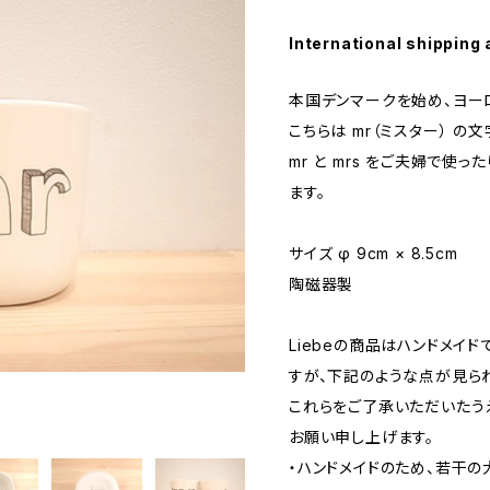
International shipping 
本国デンマークを始め、ヨー
こちらは mr（ミスター） の
mr と mrs をご夫婦で使
ます。
サイズ φ 9cm × 8.5cm
陶磁器製
Liebeの商品はハンドメイ
すが、下記のような点が見ら
これらをご了承いただいたう
お願い申し上げます。
・ハンドメイドのため、若干