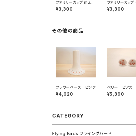
ファミリーカップ mum
ファミリーカップ dad /
/ おかあさん
おとうさん
¥3,300
¥3,300
その他の商品
フラワーベース ピンク
ベリー ピアス 
¥4,620
¥5,390
CATEGORY
Flying Birds フライングバード