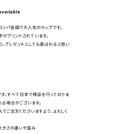
available
ロッパ各国で大人気のカップです。
文字がプリントされています。
ったり、プレゼントとしても喜ばれると思い
ドです。すべて日本で検品を行っておりま
れる場合がございます。
えでご注文くださいますよう、よろしく
の大きさの違いや歪み