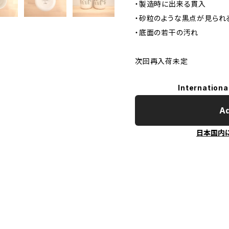
・製造時に出来る貫入
・砂粒のような黒点が見られ
・底面の若干の汚れ
次回再入荷未定
Internationa
Ad
日本国内