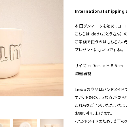
International shipping 
本国デンマークを始め、ヨー
こちらは dad（おとうさん）
ご家族で使うのはもちろん、
プレゼントにもいいですね。
サイズ φ 9cm × H 8.5cm
陶磁器製
Liebeの商品はハンドメイ
すが、下記のような点が見ら
これらをご了承いただいたう
お願い申し上げます。
・ハンドメイドのため、若干