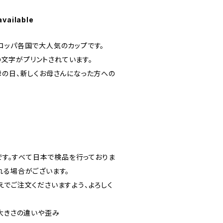
available
ロッパ各国で大人気のカップです。
 の文字がプリントされています。
母の日、新しくお母さんになった方への
ドです。すべて日本で検品を行っておりま
れる場合がございます。
えでご注文くださいますよう、よろしく
の大きさの違いや歪み