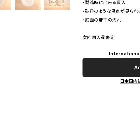
・製造時に出来る貫入
・砂粒のような黒点が見られ
・底面の若干の汚れ
次回再入荷未定
Internationa
Ad
日本国内